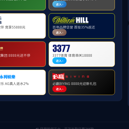
师资队伍
>>
两院院士