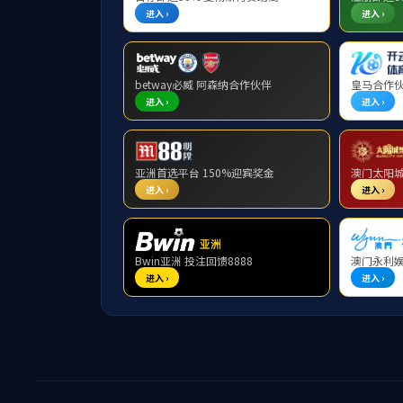
师资队伍
当前位置：
网站首页
>>
两院院士
尚无资料
杰出专家
专职教师
实验教师
行政教师