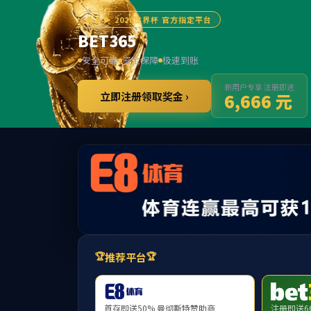
网站首页
学院概况
党建工作
师资