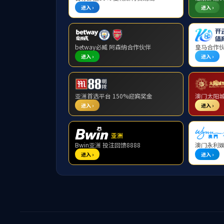
学院概况
当前位置：
网站首页
>>
学院简介
学院领导
学院办公室电话：07
机构设置
学 工 组 电 话：07
学院导图
0771-3
视觉校园
校友联系 电 话：07
联系我们
研究生办 电 话：07
教 学 办 电 话: 0
专职组织员电话：07
电 子 邮 箱